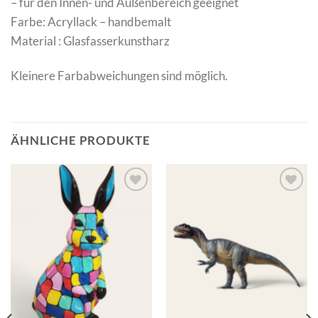
– für den Innen- und Außenbereich geeignet
Farbe: Acryllack – handbemalt
Material : Glasfasserkunstharz
Kleinere Farbabweichungen sind möglich.
ÄHNLICHE PRODUKTE
Add to
Add to
wishlist
wishlist