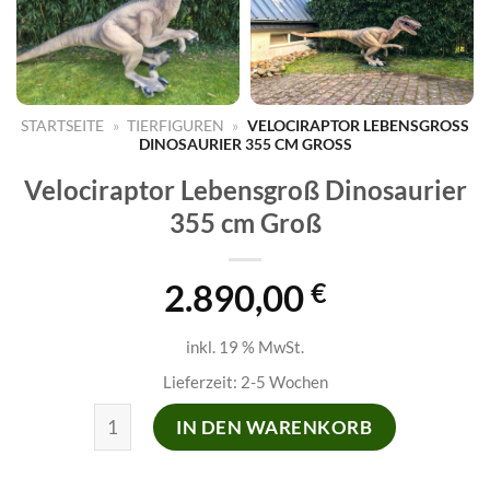
STARTSEITE
»
TIERFIGUREN
»
VELOCIRAPTOR LEBENSGROSS D
INOSAURIER 355 CM GROSS
Velociraptor Lebensgroß Dinosaurier
355 cm Groß
2.890,00
€
inkl. 19 % MwSt.
Lieferzeit:
2-5 Wochen
Velociraptor Lebensgroß Dinosaurier 355 cm Groß 
IN DEN WARENKORB