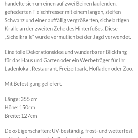
handelte sich um einen auf zwei Beinen laufenden,
gefiederten Fleischfresser mit einem langen, steifen
Schwanz und einer auffällig vergrößerten, sichelartigen
Kralle an der zweiten Zehe des Hinterfußes. Diese
„Sichelkralle“ wurde vermutlich bei der Jagd verwendet.
Eine tolle Dekorationsidee und wunderbarer Blickfang
für das Haus und Garten oder ein Werbeträger für Ihr
Ladenlokal, Restaurant, Freizeitpark, Hofladen oder Zoo.
Mit Befestigung geliefert.
Länge: 355 cm
Höhe: 150cm
Breite: 127cm
Deko Eigenschaften: UV-beständig, frost- und wetterfest