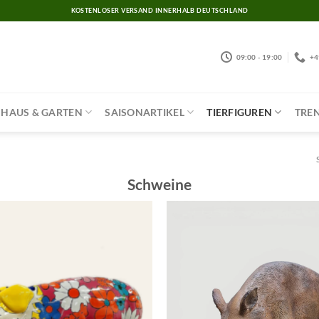
KOSTENLOSER VERSAND INNERHALB DEUTSCHLAND
09:00 - 19:00
+4
HAUS & GARTEN
SAISONARTIKEL
TIERFIGUREN
TREN
Schweine
Add to
wishlist