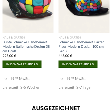
HAUS & GARTEN
HAUS & GARTEN
Bunte Schnecke Handbemalt
Schnecke Handbemalt Garten
Modern Italienische Design 38
Figur Modern Design 100 cm
cm Groß
Groß
225,00
€
448,00
€
IN DEN WARENKORB
IN DEN WARENKORB
inkl. 19 % MwSt.
inkl. 19 % MwSt.
Lieferzeit:
3-5 Wochen
Lieferzeit:
3-7 Tage
AUSGEZEICHNET