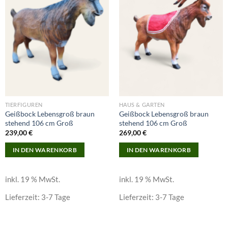
Add to
Add to
wishlist
wishlist
TIERFIGUREN
HAUS & GARTEN
Geißbock Lebensgroß braun
Geißbock Lebensgroß braun
stehend 106 cm Groß
stehend 106 cm Groß
239,00
€
269,00
€
IN DEN WARENKORB
IN DEN WARENKORB
inkl. 19 % MwSt.
inkl. 19 % MwSt.
Lieferzeit:
3-7 Tage
Lieferzeit:
3-7 Tage