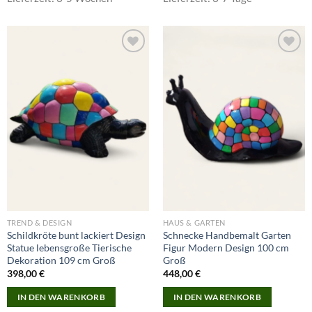
Add to
Add to
wishlist
wishlist
TREND & DESIGN
HAUS & GARTEN
Schildkröte bunt lackiert Design
Schnecke Handbemalt Garten
Statue lebensgroße Tierische
Figur Modern Design 100 cm
Dekoration 109 cm Groß
Groß
398,00
€
448,00
€
IN DEN WARENKORB
IN DEN WARENKORB