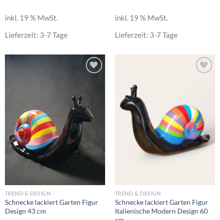
inkl. 19 % MwSt.
inkl. 19 % MwSt.
Lieferzeit:
3-7 Tage
Lieferzeit:
3-7 Tage
Add to
Add to
wishlist
wishlist
TREND & DESIGN
TREND & DESIGN
Schnecke lackiert Garten Figur
Schnecke lackiert Garten Figur
Design 43 cm
Italienische Modern Design 60
cm