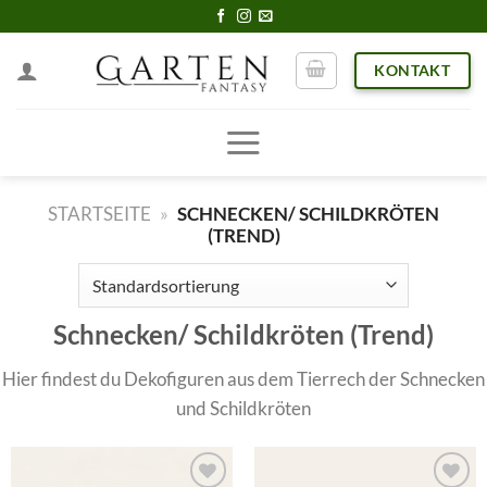
Skip
to
KONTAKT
content
STARTSEITE
»
SCHNECKEN/ SCHILDKRÖTEN
(TREND)
Schnecken/ Schildkröten (Trend)
Hier findest du Dekofiguren aus dem Tierrech der Schnecken
und Schildkröten