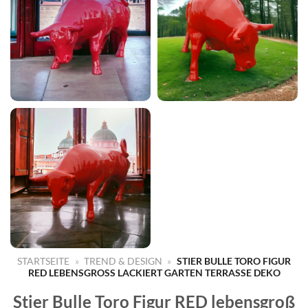
STARTSEITE
»
TREND & DESIGN
»
STIER BULLE TORO FIGUR
RED LEBENSGROSS LACKIERT GARTEN TERRASSE DEKO
Stier Bulle Toro Figur RED lebensgroß