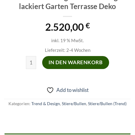
lackiert Garten Terrasse Deko
2.520,00
€
inkl. 19 % MwSt.
Lieferzeit:
2-4 Wochen
Stier Bulle Toro Figur RED lebensgroß lackiert Gart
IN DEN WARENKORB
Add to wishlist
Kategorien:
Trend & Design
,
Stiere/Bullen
,
Stiere/Bullen (Trend)