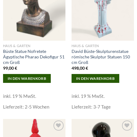
HAUS & GARTEN
HAUS & GARTEN
Büste Statue Nofretete
David Büste-Skulpturenstatue
Ägyptische Pharao Dekofigur 51
römische Skulptur Statuen 150
cm Groß
cm Groß
99,00
€
498,00
€
IN DEN WARENKORB
IN DEN WARENKORB
inkl. 19 % MwSt.
inkl. 19 % MwSt.
Lieferzeit:
2-5 Wochen
Lieferzeit:
3-7 Tage