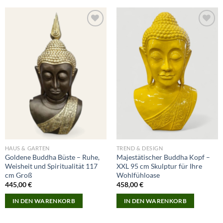
Add to
Add to
wishlist
wishlist
HAUS & GARTEN
TREND & DESIGN
Goldene Buddha Büste – Ruhe,
Majestätischer Buddha Kopf –
Weisheit und Spiritualität 117
XXL 95 cm Skulptur für Ihre
cm Groß
Wohlfühloase
445,00
€
458,00
€
IN DEN WARENKORB
IN DEN WARENKORB