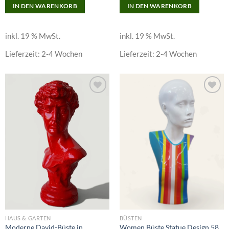
IN DEN WARENKORB
IN DEN WARENKORB
inkl. 19 % MwSt.
inkl. 19 % MwSt.
Lieferzeit:
2-4 Wochen
Lieferzeit:
2-4 Wochen
Add to
Add to
wishlist
wishlist
HAUS & GARTEN
BÜSTEN
Moderne David-Büste in
Women Büste Statue Design 58