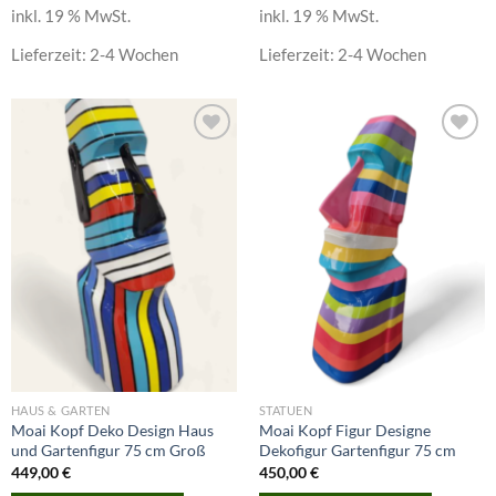
inkl. 19 % MwSt.
inkl. 19 % MwSt.
Lieferzeit:
2-4 Wochen
Lieferzeit:
2-4 Wochen
Add to
Add to
wishlist
wishlist
HAUS & GARTEN
STATUEN
Moai Kopf Deko Design Haus
Moai Kopf Figur Designe
und Gartenfigur 75 cm Groß
Dekofigur Gartenfigur 75 cm
449,00
€
450,00
€