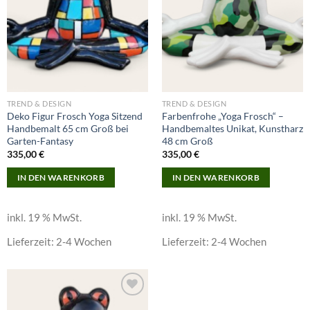
TREND & DESIGN
TREND & DESIGN
Deko Figur Frosch Yoga Sitzend
Farbenfrohe „Yoga Frosch“ –
Handbemalt 65 cm Groß bei
Handbemaltes Unikat, Kunstharz
Garten-Fantasy
48 cm Groß
335,00
€
335,00
€
IN DEN WARENKORB
IN DEN WARENKORB
inkl. 19 % MwSt.
inkl. 19 % MwSt.
Lieferzeit:
2-4 Wochen
Lieferzeit:
2-4 Wochen