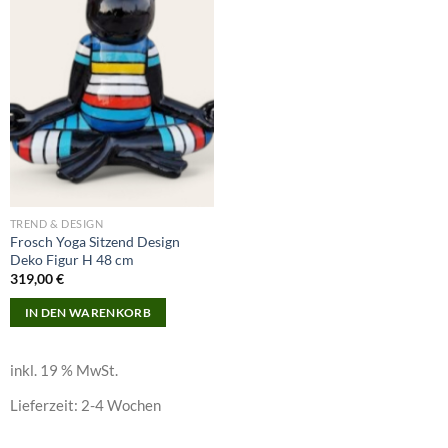
Add to
wishlist
TREND & DESIGN
Frosch Yoga Sitzend Design
Deko Figur H 48 cm
319,00
€
IN DEN WARENKORB
inkl. 19 % MwSt.
Lieferzeit:
2-4 Wochen