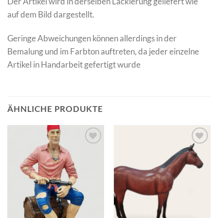
Der Artikel wird in derselben Lackierung geliefert wie
auf dem Bild dargestellt.
Geringe Abweichungen können allerdings in der
Bemalung und im Farbton auftreten, da jeder einzelne
Artikel in Handarbeit gefertigt wurde
ÄHNLICHE PRODUKTE
Add to
Add to
wishlist
wishlist