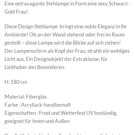
Eine extravagante Stehlampe in Form eine sexy Schwarz -
Gold Frau!
Diese Design Stehlampe bringt eine noble Eleganz in Ihr
Ambiente! Ob an der Wand stehend oder frei im Raum
gestellt – diese Lampe wird die Blicke auf sich ziehen!
Der Lampenschirm als Kopf der Frau, strahlt ein wohliges
Licht aus. Ein Designobjekt der Extraklasse, für
Liebhaber des Besonderen.
H: 180 cm
Material: Fiberglas
Farbe : Acryllack-handbemalt
Eigenschaften : Frost und Wetterfest UV beständig,
geeignet für Innen und Außen