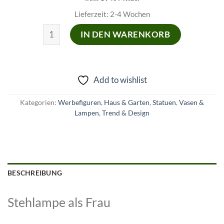
Lieferzeit:
2-4 Wochen
Lebensgroße Sexy Frau stehend Skulptur Stehlampe
IN DEN WARENKORB
Add to wishlist
Kategorien:
Werbefiguren
,
Haus & Garten
,
Statuen
,
Vasen &
Lampen
,
Trend & Design
BESCHREIBUNG
Stehlampe als Frau