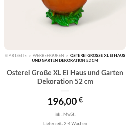
STARTSEITE
»
WERBEFIGUREN
»
OSTEREI GROSSE XL EI HAUS U
ND GARTEN DEKORATION 52 CM
Osterei Große XL Ei Haus und Garten
Dekoration 52 cm
196,00
€
inkl. MwSt.
Lieferzeit:
2-4 Wochen