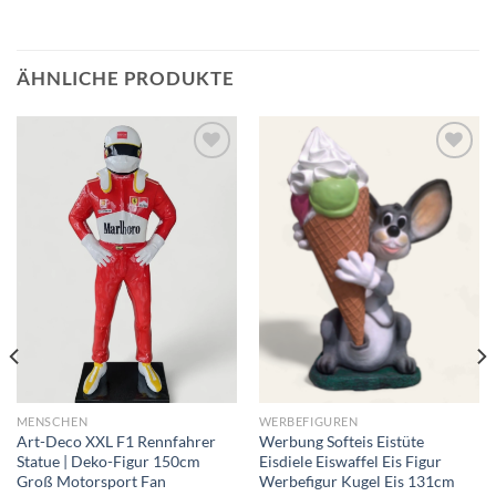
ÄHNLICHE PRODUKTE
Add to
Add to
wishlist
wishlist
MENSCHEN
WERBEFIGUREN
Art-Deco XXL F1 Rennfahrer
Werbung Softeis Eistüte
Statue | Deko-Figur 150cm
Eisdiele Eiswaffel Eis Figur
Groß Motorsport Fan
Werbefigur Kugel Eis 131cm