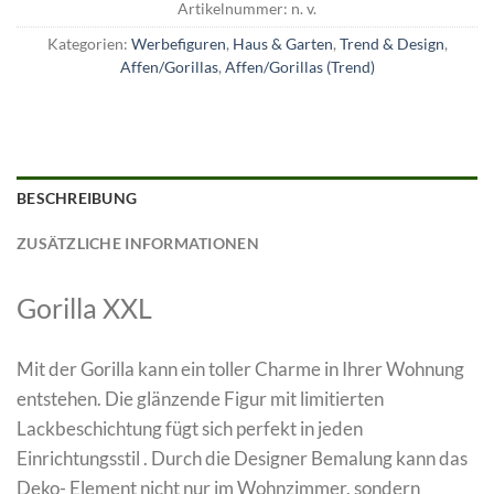
Artikelnummer:
n. v.
Kategorien:
Werbefiguren
,
Haus & Garten
,
Trend & Design
,
Affen/Gorillas
,
Affen/Gorillas (Trend)
BESCHREIBUNG
ZUSÄTZLICHE INFORMATIONEN
Gorilla XXL
Mit der Gorilla kann ein toller Charme in Ihrer Wohnung
entstehen. Die glänzende Figur mit limitierten
Lackbeschichtung fügt sich perfekt in jeden
Einrichtungsstil . Durch die Designer Bemalung kann das
Deko- Element nicht nur im Wohnzimmer, sondern