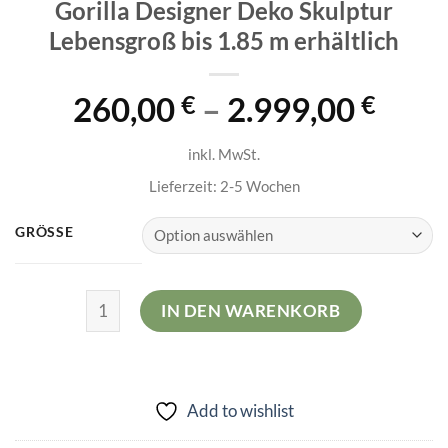
Gorilla Designer Deko Skulptur
Lebensgroß bis 1.85 m erhältlich
260,00
–
2.999,00
€
€
inkl. MwSt.
Lieferzeit:
2-5 Wochen
GRÖSSE
Gorilla Designer Deko Skulptur Lebensgroß bis 1.85 
IN DEN WARENKORB
Add to wishlist