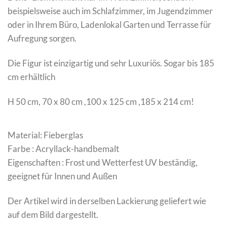
beispielsweise auch im Schlafzimmer, im Jugendzimmer
oder in Ihrem Büro, Ladenlokal Garten und Terrasse für
Aufregung sorgen.
Die Figur ist einzigartig und sehr Luxuriös. Sogar bis 185
cm erhältlich
H 50 cm, 70 x 80 cm ,100 x 125 cm ,185 x 214 cm!
Material: Fieberglas
Farbe : Acryllack-handbemalt
Eigenschaften : Frost und Wetterfest UV beständig,
geeignet für Innen und Außen
Der Artikel wird in derselben Lackierung geliefert wie
auf dem Bild dargestellt.