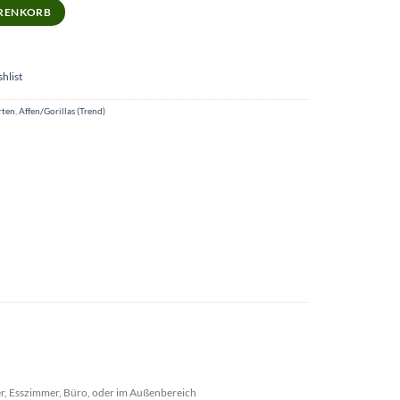
la-Figur – Majestätischer Blickfang für Ihr Zuhause 75 cm Menge
ARENKORB
hlist
rten
,
Affen/Gorillas (Trend)
mer, Esszimmer, Büro, oder im Außenbereich