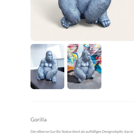
Gorilla
Die silberne Gorilla-Statue dient als auffälliges Designobjekt, 