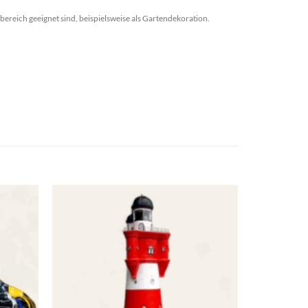
ereich geeignet sind, beispielsweise als Gartendekoration.
Add to
Add to
wishlist
wishlist