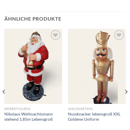
ÄHNLICHE PRODUKTE
Add to
Add to
wishlist
wishlist
WERBEFIGUREN
SAISONARTIKEL
Nikolaus Weihnachtsmann
Nussknacker lebensgroß XXL
stehend 1.85m Lebensgroß
Goldene Uniform