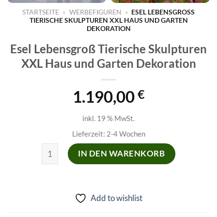
STARTSEITE
»
WERBEFIGUREN
»
ESEL LEBENSGROSS T
IERISCHE SKULPTUREN XXL HAUS UND GARTEN D
EKORATION
Esel Lebensgroß Tierische Skulpturen
XXL Haus und Garten Dekoration
1.190,00
€
inkl. 19 % MwSt.
Lieferzeit:
2-4 Wochen
Esel Lebensgroß Tierische Skulpturen XXL Haus und
IN DEN WARENKORB
Add to wishlist