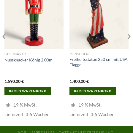
wishlist
wishlist
SAISONARTIKEL
MENSCHEN
Freiheitsstatue 250 cm mit USA
Nussknacker König 2.00m
Flagge
1.590,00
€
1.400,00
€
IN DEN WARENKORB
IN DEN WARENKORB
inkl. 19 % MwSt.
inkl. 19 % MwSt.
Lieferzeit:
3-5 Wochen
Lieferzeit:
3-5 Wochen
AGB
IMPRESSUM
DATENSCHUTZBELEHRUNG