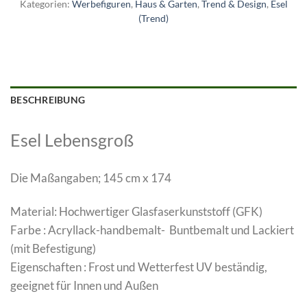
Kategorien:
Werbefiguren
,
Haus & Garten
,
Trend & Design
,
Esel
(Trend)
BESCHREIBUNG
Esel Lebensgroß
Die Maßangaben; 145 cm x 174
Material: Hochwertiger Glasfaserkunststoff (GFK)
Farbe : Acryllack-handbemalt- Buntbemalt und Lackiert
(mit Befestigung)
Eigenschaften : Frost und Wetterfest UV beständig,
geeignet für Innen und Außen